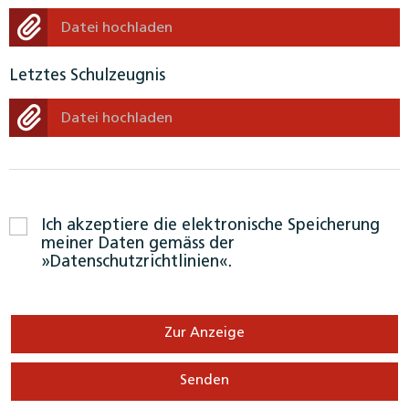
Datei hochladen
Letztes Schulzeugnis
Datei hochladen
Ich akzeptiere die elektronische Speicherung
meiner Daten gemäss der
Datenschutzrichtlinien
.
Zur Anzeige
Senden