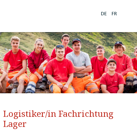
DE
FR
Logistiker/in Fachrichtung
Lager