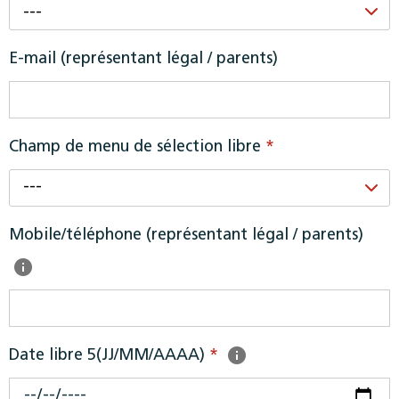
---
E-mail (représentant légal / parents)
Champ de menu de sélection libre
*
---
Mobile/téléphone (représentant légal / parents)
Date libre 5(JJ/MM/AAAA)
*