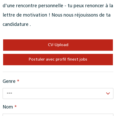
d'une rencontre personnelle - tu peux renoncer à la
lettre de motivation ! Nous nous réjouissons de ta
candidature .
CV-Upload
Postuler avec profil finest jobs
Genre
*
---
Nom
*