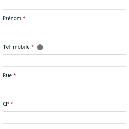
Prénom
*
Tél. mobile
*
Rue
*
CP
*