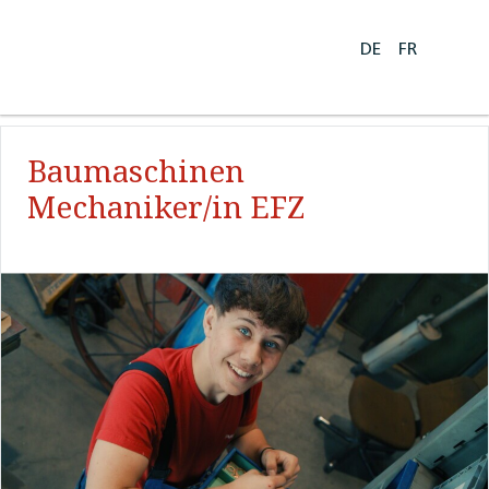
DE
FR
Baumaschinen
Mechaniker/in EFZ